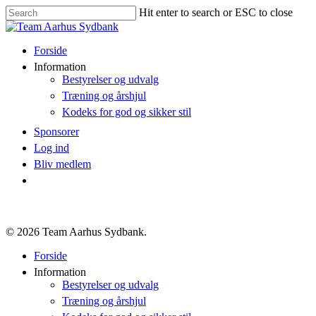
Hit enter to search or ESC to close
Forside
Information
Bestyrelser og udvalg
Træning og årshjul
Kodeks for god og sikker stil
Sponsorer
Log ind
Bliv medlem
© 2026 Team Aarhus Sydbank.
Forside
Information
Bestyrelser og udvalg
Træning og årshjul