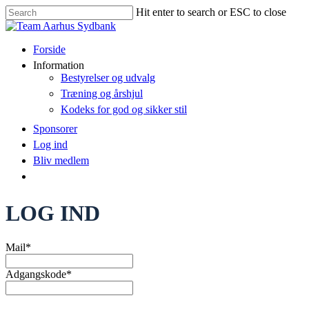
Hit enter to search or ESC to close
Forside
Information
Bestyrelser og udvalg
Træning og årshjul
Kodeks for god og sikker stil
Sponsorer
Log ind
Bliv medlem
LOG IND
Mail
*
Adgangskode
*